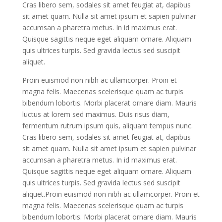
Cras libero sem, sodales sit amet feugiat at, dapibus
sit amet quam. Nulla sit amet ipsum et sapien pulvinar
accumsan a pharetra metus. In id maximus erat.
Quisque sagittis neque eget aliquam ornare. Aliquam
quis ultrices turpis. Sed gravida lectus sed suscipit
aliquet.
Proin euismod non nibh ac ullamcorper. Proin et
magna felis. Maecenas scelerisque quam ac turpis
bibendum lobortis. Morbi placerat ornare diam. Mauris
luctus at lorem sed maximus. Duis risus diam,
fermentum rutrum ipsum quis, aliquam tempus nunc.
Cras libero sem, sodales sit amet feugiat at, dapibus
sit amet quam. Nulla sit amet ipsum et sapien pulvinar
accumsan a pharetra metus. In id maximus erat.
Quisque sagittis neque eget aliquam ornare. Aliquam
quis ultrices turpis. Sed gravida lectus sed suscipit
aliquet.Proin euismod non nibh ac ullamcorper. Proin et
magna felis. Maecenas scelerisque quam ac turpis
bibendum lobortis. Morbi placerat ornare diam. Mauris