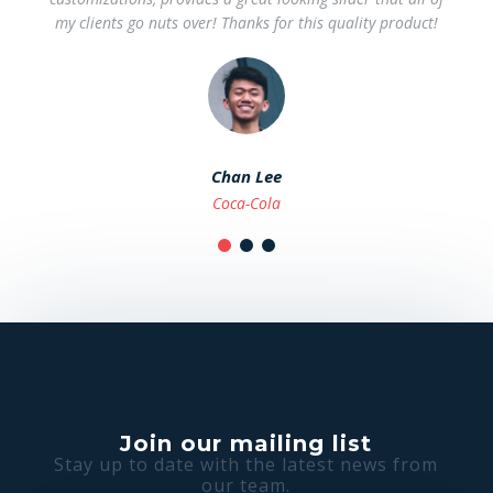
my clients go nuts over! Thanks for this quality product!
Chan Lee
Coca-Cola
Join our mailing list
Stay up to date with the latest news from
our team.