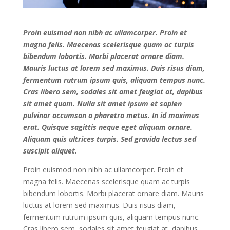
Proin euismod non nibh ac ullamcorper. Proin et
magna felis. Maecenas scelerisque quam ac turpis
bibendum lobortis. Morbi placerat ornare diam.
Mauris luctus at lorem sed maximus. Duis risus diam,
fermentum rutrum ipsum quis, aliquam tempus nunc.
Cras libero sem, sodales sit amet feugiat at, dapibus
sit amet quam. Nulla sit amet ipsum et sapien
pulvinar accumsan a pharetra metus. In id maximus
erat. Quisque sagittis neque eget aliquam ornare.
Aliquam quis ultrices turpis. Sed gravida lectus sed
suscipit aliquet.
Proin euismod non nibh ac ullamcorper. Proin et
magna felis. Maecenas scelerisque quam ac turpis
bibendum lobortis. Morbi placerat ornare diam. Mauris
luctus at lorem sed maximus. Duis risus diam,
fermentum rutrum ipsum quis, aliquam tempus nunc.
Cras libero sem, sodales sit amet feugiat at, dapibus