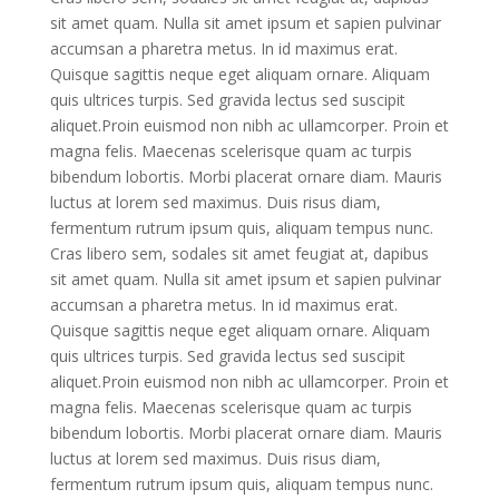
sit amet quam. Nulla sit amet ipsum et sapien pulvinar
accumsan a pharetra metus. In id maximus erat.
Quisque sagittis neque eget aliquam ornare. Aliquam
quis ultrices turpis. Sed gravida lectus sed suscipit
aliquet.Proin euismod non nibh ac ullamcorper. Proin et
magna felis. Maecenas scelerisque quam ac turpis
bibendum lobortis. Morbi placerat ornare diam. Mauris
luctus at lorem sed maximus. Duis risus diam,
fermentum rutrum ipsum quis, aliquam tempus nunc.
Cras libero sem, sodales sit amet feugiat at, dapibus
sit amet quam. Nulla sit amet ipsum et sapien pulvinar
accumsan a pharetra metus. In id maximus erat.
Quisque sagittis neque eget aliquam ornare. Aliquam
quis ultrices turpis. Sed gravida lectus sed suscipit
aliquet.Proin euismod non nibh ac ullamcorper. Proin et
magna felis. Maecenas scelerisque quam ac turpis
bibendum lobortis. Morbi placerat ornare diam. Mauris
luctus at lorem sed maximus. Duis risus diam,
fermentum rutrum ipsum quis, aliquam tempus nunc.