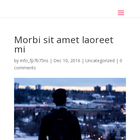
Morbi sit amet laoreet
mi
by
info_fp7b75ns
|
Dec 10, 2016
|
Uncategorized
|
0
comments